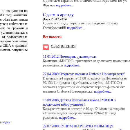
Сдаем ж/б гараж с металлическими воротами по ул.
Фрунзе
подробнее...
» в них купонов по
Сдаем в аренду
983 году компания
ая облигация имела
Дата 23.02.2014
Сдаем в аренду торговые площади на поселке
усков собственных
Октябрьскийй
подробнее...
маг со сроками и
устанавливалась с
ы от долгосрочных
Все новости
улевыми купонами,
тва США с нулевым
ОБЪЯВЛЕНИЯ
ни очень популярны
11.01.2012 Помощник руководителя
Компания «МИТОС» приглашает на должность помощника
руководителя
подробнее...
22.04.2009 Открытие магазина Umbro в Новочеркасске!
В пятницу, 24 апреля, в 11:00 по адресу ул.Первомайская
97/156/114 (рядом с футбольным клубом «МИТОС»)
состоится торжественное открытие первого фирменного
магазина Umbro в Новочеркасске.
подробнее...
16.09.2008 Детская футбольная школа «МИТОС»
продолжает набор учеников!
Каждые вторник и четверг, с 10 до 12 часов, на стадионе
«Ермак» ведётся набор мальчиков 1994-2001 года
рождения.
подробнее...
на
здесь
29.07.2008 КУПИМ ШАРОВУЮ МЕЛЬНИЦУ