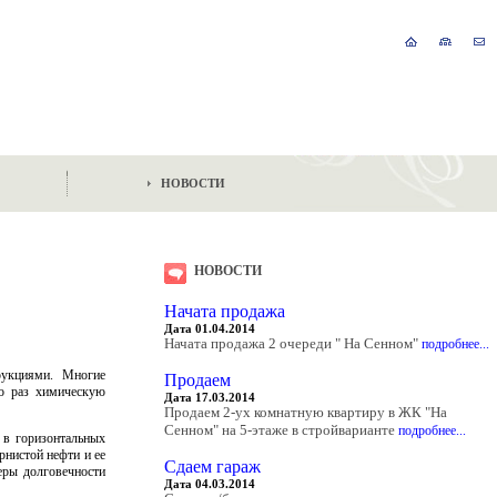
НОВОСТИ
НОВОСТИ
Начата продажа
Дата 01.04.2014
Начата продажа 2 очереди " На Сенном"
подробнее...
рукциями. Многие
Продаем
о раз химическую
Дата 17.03.2014
Продаем 2-ух комнатную квартиру в ЖК "На
Сенном" на 5-этаже в стройварианте
подробнее...
 в горизонтальных
рнистой нефти и ее
Сдаем гараж
еры долговечности
Дата 04.03.2014