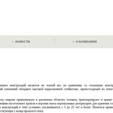
НОВОСТИ
О КОМПАНИИ
иевых конструкций является их малый вес по сравнению со стальными конст
ий алюминий обладают высокой коррозионной стойкостью, превосходящей во мног
ту, широко применяемую в различных областях техники, транспортируют и хранят
иния изготовляют кровли и верхние пояса вертикальных резервуаров для хранения се
 конструкций в этих условиях увеличивается с 3 до 25 лет и более. Имеются прим
ствующих с конца прошлого века.