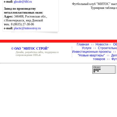
e-mail:
gksale@tibl.ru
Футбольный клуб "МИТОС" выступ
Турнирная таблица 
Завод по производству
металлопластиковых окон:
Адрес:
346408, Ростовская обл.,
г.Новочеркасск, мкр.Донской
тел.
: 8 (8635) 27-38-06
e-mail:
plactic@mitosstroy.ru
Главная
Новости
Об
Услуги
Строительн
© ОАО "МИТОС СТРОЙ"
Инвестиционные проекты
Дизайн, разработка сайта, поддержка и
сопровождение DDLab
"Новые квартиры"
Деп
товаров
Фут