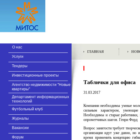
О нас
ГЛАВНАЯ
НОВ
Услуги
Тендеры
Инвестиционные проекты
Таблички для офиса
Агентство недвижимости "Новые
квартиры"
31.03.2017
Департамент информационных
технологий
Компании необходимы умные мол
Футбольный клуб
сильным характером, умеющие 
Необходимы и старые работники, 
Журналы
опрометчивых шагов. Генри Форд
Вакансии
Вопрос занятости требует творческ
организации идут уже давно, но 
Форум
время применить концепцию гибко