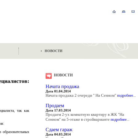
НОВОСТИ
НОВОСТИ
циалистов:
Начата продажа
Дата 01.04.2014
Начата продажа 2 очереди " На Сенном"
подробнее...
Продаем
циалиста, так как
Дата 17.03.2014
Продаем 2-ух комнатную квартиру в ЖК "На
Сенном" на 5-этаже в стройварианте
подробнее...
ия:
Сдаем гараж
в образовательных
Дата 04.03.2014